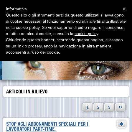
Menu
×
Informativa
Questo sito o gli strumenti terzi da questo utilizzati si avvalgono
di cookie necessari al funzionamento ed utili alle finalità illustrate
il portale dei lavoratori
nella cookie policy. Se vuoi saperne di più o negare il consenso
LUXOTTICA AGORDO
a tutti o ad alcuni cookie, consulta la
cookie policy
.
Chiudendo questo banner, scorrendo questa pagina, cliccando
su un link o proseguendo la navigazione in altra maniera,
acconsenti all’uso dei cookie.
ARTICOLI IN RILIEVO
»
1
2
3
STOP AGLI ABBONAMENTI SPECIALI PER I
LAVORATORI PART-TIME.