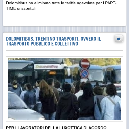
Dolomitibus ha eliminato tutte le tariffe agevolate per i PART-
TIME orizzontali
DOLOMITIBUS, TRENTINO TRASPORTI, OVVERO IL
TRASPORTO PUBBLICO E COLLETTIVO
PER I LAVORATORI DELLA LUXOTTICA DI AGORDO