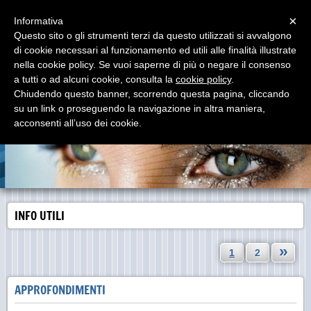
Menu
×
Informativa
Questo sito o gli strumenti terzi da questo utilizzati si avvalgono
di cookie necessari al funzionamento ed utili alle finalità illustrate
il portale dei lavoratori
nella cookie policy. Se vuoi saperne di più o negare il consenso
LUXOTTICA AGORDO
a tutti o ad alcuni cookie, consulta la
cookie policy
.
Chiudendo questo banner, scorrendo questa pagina, cliccando
su un link o proseguendo la navigazione in altra maniera,
acconsenti all’uso dei cookie.
INFO UTILI
»
1
2
APPROFONDIMENTI