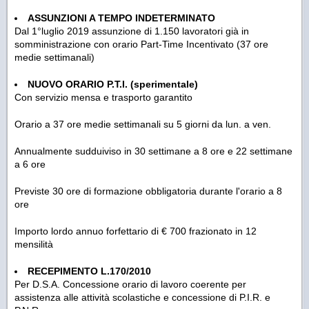
ASSUNZIONI A TEMPO INDETERMINATO
Dal 1°luglio 2019 assunzione di 1.150 lavoratori già in
somministrazione con orario Part-Time Incentivato (37 ore
medie settimanali)
NUOVO ORARIO P.T.I. (sperimentale)
Con servizio mensa e trasporto garantito
Orario a 37 ore medie settimanali su 5 giorni da lun. a ven.
Annualmente sudduiviso in 30 settimane a 8 ore e 22 settimane
a 6 ore
Previste 30 ore di formazione obbligatoria durante l'orario a 8
ore
Importo lordo annuo forfettario di € 700 frazionato in 12
mensilità
RECEPIMENTO L.170/2010
Per D.S.A. Concessione orario di lavoro coerente per
assistenza alle attività scolastiche e concessione di P.I.R. e