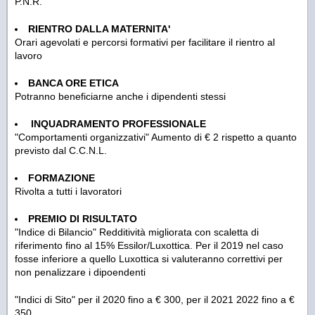
P.N.R.
RIENTRO DALLA MATERNITA'
Orari agevolati e percorsi formativi per facilitare il rientro al
lavoro
BANCA ORE ETICA
Potranno beneficiarne anche i dipendenti stessi
INQUADRAMENTO PROFESSIONALE
"Comportamenti organizzativi" Aumento di € 2 rispetto a quanto
previsto dal C.C.N.L.
FORMAZIONE
Rivolta a tutti i lavoratori
PREMIO DI RISULTATO
"Indice di Bilancio" Redditività migliorata con scaletta di
riferimento fino al 15% Essilor/Luxottica. Per il 2019 nel caso
fosse inferiore a quello Luxottica si valuteranno correttivi per
non penalizzare i dipoendenti
"Indici di Sito" per il 2020 fino a € 300, per il 2021 2022 fino a €
350