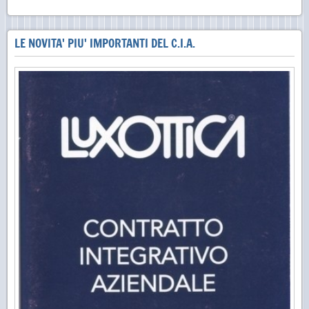
LE NOVITA' PIU' IMPORTANTI DEL C.I.A.