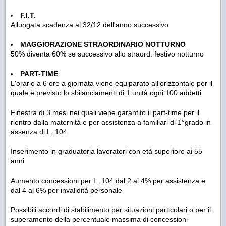
F.I.T.
Allungata scadenza al 32/12 dell'anno successivo
MAGGIORAZIONE STRAORDINARIO NOTTURNO
50% diventa 60% se successivo allo straord. festivo notturno
PART-TIME
L'orario a 6 ore a giornata viene equiparato all'orizzontale per il
quale è previsto lo sbilanciamenti di 1 unità ogni 100 addetti
Finestra di 3 mesi nei quali viene garantito il part-time per il
rientro dalla maternità e per assistenza a familiari di 1°grado in
assenza di L. 104
Inserimento in graduatoria lavoratori con età superiore ai 55
anni
Aumento concessioni per L. 104 dal 2 al 4% per assistenza e
dal 4 al 6% per invalidità personale
Possibili accordi di stabilimento per situazioni particolari o per il
superamento della percentuale massima di concessioni