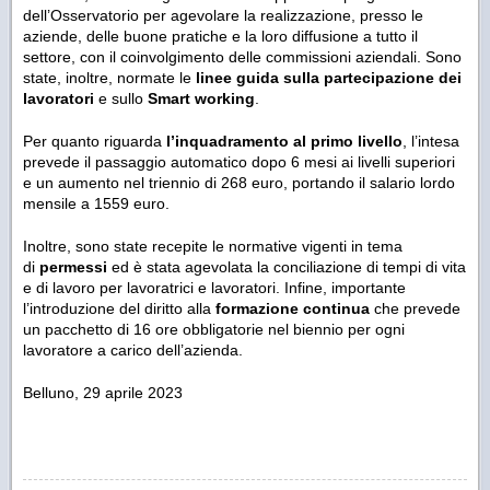
dell’Osservatorio per agevolare la realizzazione, presso le
aziende, delle buone pratiche e la loro diffusione a tutto il
settore, con il coinvolgimento delle commissioni aziendali. Sono
state, inoltre, normate le
linee guida sulla partecipazione dei
lavoratori
e sullo
Smart working
.
Per quanto riguarda
l’inquadramento al primo livello
, l’intesa
prevede il passaggio automatico dopo 6 mesi ai livelli superiori
e un aumento nel triennio di 268 euro, portando il salario lordo
mensile a 1559 euro.
Inoltre, sono state recepite le normative vigenti in tema
di
permessi
ed è stata agevolata la conciliazione di tempi di vita
e di lavoro per lavoratrici e lavoratori. Infine, importante
l’introduzione del diritto alla
formazione continua
che prevede
un pacchetto di 16 ore obbligatorie nel biennio per ogni
lavoratore a carico dell’azienda.
Belluno, 29 aprile 2023