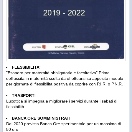
F
LESSIBILITA
'
"Esonero per maternità obbligatoria e facoltativa" Prima
dell'uscita in maternità scelta da effettuarsi su apposito modulo
per giornate di flessibilità positiva da coprire con P.I.R. o P.N.R.
TRASPORTI
Luxottica si impegna a migliorare i servizi durante i sabati di
flessibilità
BANCA ORE SOMMINISTRATI
Dal 2020 prevista Banca Ore sperimentale per un massimo di
50 ore