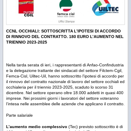
CCNL OCCHIALI: SOTTOSCRITTA L’IPOTESI DI ACCORDO
DI RINNOVO DEL CONTRATTO. 180 EURO L’AUMENTO NEL
TRIENNIO 2023-2025
Nella tarda serata di ieri, i rappresentanti di Anfao-Confindustria
e la delegazione trattante dei sindacati del settore Filctem-Cgil,
Femca-Cisl, Uiltec-Uil, hanno sottoscritto l'ipotesi di accordo per
il rinnovo del contratto nazionale di lavoro del settore occhiali ed
occhialeria per il triennio 2023-2025, scaduto lo scorso 31
dicembre. Nel settore operano oltre 18.000 addetti in quasi 400
imprese. Nei prossimi giorni i lavoratori del settore voteranno
l’intesa nelle assemblee delle aziende che applicano il contratto.
Parte salariale
L’aumento medio complessivo
(Tec) previsto sottoscritto è di